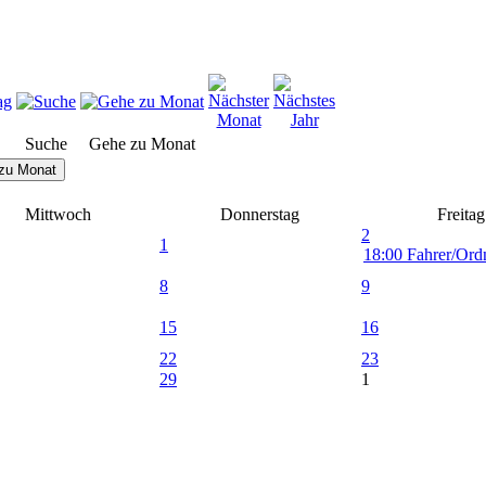
Suche
Gehe zu Monat
zu Monat
Mittwoch
Donnerstag
Freitag
2
1
18:00 Fahrer/Ordn
8
9
15
16
22
23
29
1