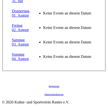
31. Juli
Donnerstag
Keine Events an diesem Datum
01. August
Freitag
Keine Events an diesem Datum
02. August
Samstag
Keine Events an diesem Datum
03. August
Sonntag
Keine Events an diesem Datum
04. August
Impressum
Datenschutzhinweis
© 2026 Kultur- und Sportverein Ranies e.V.