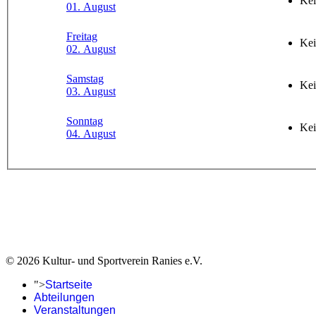
Kei
01. August
Freitag
Kei
02. August
Samstag
Kei
03. August
Sonntag
Kei
04. August
© 2026 Kultur- und Sportverein Ranies e.V.
">
Startseite
Abteilungen
Veranstaltungen