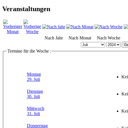
Veranstaltungen
Nach Jahr
Nach Monat
Nach Woche
Ge
Termine für die Woche :
Montag
Kei
29. Juli
Dienstag
Kei
30. Juli
Mittwoch
Kei
31. Juli
Donnerstag