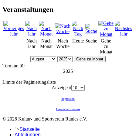
Veranstaltungen
Nach
Nach
Nach
Heute
Suche
Gehe
Jahr
Monat
Woche
zu
Monat
Gehe zu Monat
Termine für
2025
Limite der Paginierungsliste
Anzeige #
Impressum
Datenschutzhinweis
© 2026 Kultur- und Sportverein Ranies e.V.
">
Startseite
Abteilungen