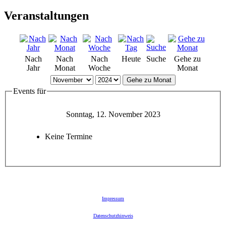
Veranstaltungen
Nach
Nach
Nach
Heute
Suche
Gehe zu
Jahr
Monat
Woche
Monat
Gehe zu Monat
Events für
Sonntag, 12. November 2023
Keine Termine
Impressum
Datenschutzhinweis